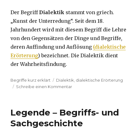
Der Begriff
Dialektik
stammt von griech.
„Kunst der Unterredung“. Seit dem 18.
Jahrhundert wird mit diesem Begriff die Lehre
von den Gegensätzen der Dinge und Begriffe,
deren Auffindung und Auflösung
(dialektische
Erörterung
) bezeichnet. Die Dialektik dient
der Wahrheitsfindung.
Kategorien
Begriffe kurz erklärt
Tags
Dialektik
,
dialektische Erörterung
Schreibe einen Kommentar
zu
Dialektik
Legende – Begriffs- und
Sachgeschichte