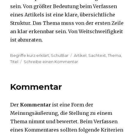
sein. Von größter Bedeutung beim Verfassen
eines Artikels ist eine klare, übersichtliche
Struktur. Das Thema muss von der ersten Zeile
an klar erkennbar sein. Von Weitschweifigkeit
ist abzuraten.
Kategorien
Begriffe kurz erklärt
,
SchulBar
Tags
Artikel
,
Sachtext
,
Thema
,
Titel
Schreibe einen Kommentar
zu
Artikel
Kommentar
Der
Kommentar
ist eine Form der
Meinungsäußerung, die Stellung zu einem
Thema nimmt und bewertet. Beim Verfassen
eines Kommentares sollten folgende Kriterien