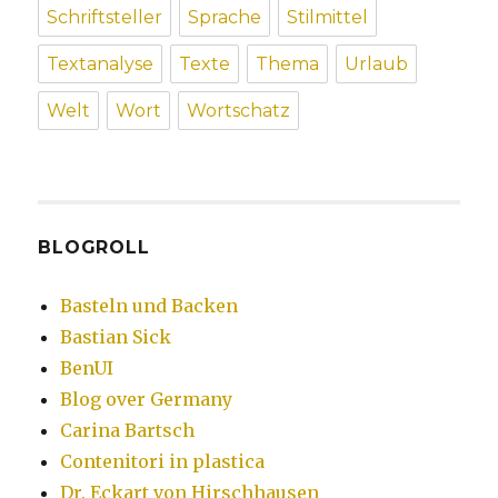
Schriftsteller
Sprache
Stilmittel
Textanalyse
Texte
Thema
Urlaub
Welt
Wort
Wortschatz
BLOGROLL
Basteln und Backen
Bastian Sick
BenUI
Blog over Germany
Carina Bartsch
Contenitori in plastica
Dr. Eckart von Hirschhausen