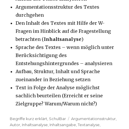
Argumentationsstruktur des Textes
durchgehen
Den Inhalt des Textes mit Hilfe der W-
Fragen im Hinblick auf die Fragestellung
betrachten (
Inhaltsanalyse
)
Sprache des Textes – wenn möglich unter
Berücksichtigung des
Entstehungshintergrundes – analysieren
Aufbau, Struktur, Inhalt und Sprache
zueinander in Beziehung setzen
Text in Folge der Analyse möglichst
sachlich beurteilen (Erreicht er seine
Zielgruppe? Warum/Warum nicht?)
Kategorien
Begriffe kurz erklärt
,
SchulBar
Tags
Argumentationsstruktur
,
Autor
,
Inhaltsanalyse
,
Inhaltsangabe
,
Textanalyse
,