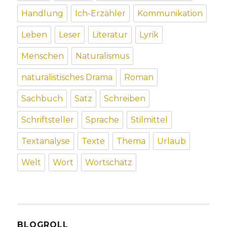
Handlung
Ich-Erzähler
Kommunikation
Leben
Leser
Literatur
Lyrik
Menschen
Naturalismus
naturalistisches Drama
Roman
Sachbuch
Satz
Schreiben
Schriftsteller
Sprache
Stilmittel
Textanalyse
Texte
Thema
Urlaub
Welt
Wort
Wortschatz
BLOGROLL