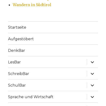
Wandern in Südtirol
Startseite
Aufgestöbert
DenkBar
Unterme
LesBar
anzeige
Unterme
SchreibBar
anzeige
Unterme
SchulBar
anzeige
Unterme
Sprache und Wirtschaft
anzeige