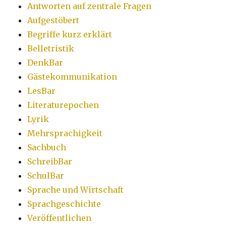
Antworten auf zentrale Fragen
Aufgestöbert
Begriffe kurz erklärt
Belletristik
DenkBar
Gästekommunikation
LesBar
Literaturepochen
Lyrik
Mehrsprachigkeit
Sachbuch
SchreibBar
SchulBar
Sprache und Wirtschaft
Sprachgeschichte
Veröffentlichen