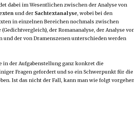
et dabei im Wesentlichen zwischen der Analyse von
Texten
und der
Sachtextanalyse
, wobei bei den
exten in einzelnen Bereichen nochmals zwischen
e
(Gedichtvergleich), der Romananalyse, der Analyse vo
n und der von Dramenszenen unterschieden werden
e in der Aufgabenstellung ganz konkret die
niger Fragen gefordert und so ein Schwerpunkt für die
en. Ist das nicht der Fall, kann man wie folgt vorgehen
sführlich“