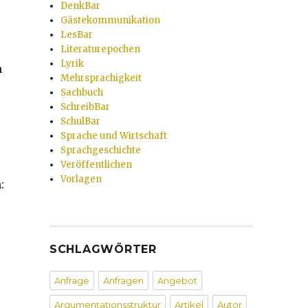
DenkBar
Gästekommunikation
LesBar
Literaturepochen
Lyrik
n
Mehrsprachigkeit
Sachbuch
SchreibBar
SchulBar
Sprache und Wirtschaft
Sprachgeschichte
Veröffentlichen
Vorlagen
:
SCHLAGWÖRTER
Anfrage
Anfragen
Angebot
Argumentationsstruktur
Artikel
Autor