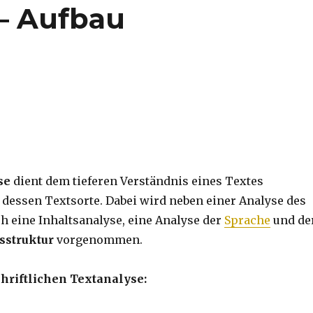
 – Aufbau
se
dient dem tieferen Verständnis eines Textes
dessen Textsorte. Dabei wird neben einer Analyse des
h eine Inhaltsanalyse, eine Analyse der
Sprache
und de
sstruktur
vorgenommen.
chriftlichen Textanalyse: