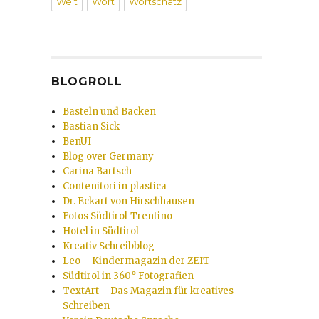
Welt
Wort
Wortschatz
BLOGROLL
Basteln und Backen
Bastian Sick
BenUI
Blog over Germany
Carina Bartsch
Contenitori in plastica
Dr. Eckart von Hirschhausen
Fotos Südtirol-Trentino
Hotel in Südtirol
Kreativ Schreibblog
Leo – Kindermagazin der ZEIT
Südtirol in 360° Fotografien
TextArt – Das Magazin für kreatives
Schreiben