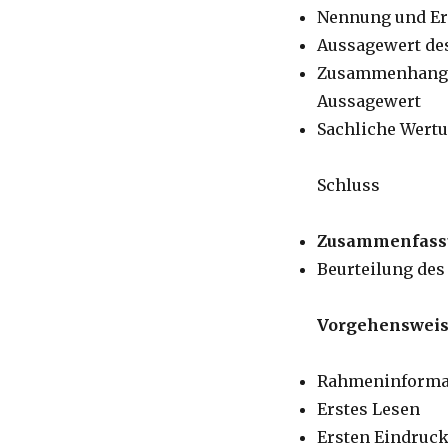
Nennung und Er
Aussagewert de
Zusammenhang h
Aussagewert
Sachliche Wertu
Schluss
Zusammenfass
Beurteilung de
Vorgehensweis
Rahmeninforma
Erstes Lesen
Ersten Eindruck