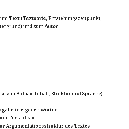
zum Text (
Textsorte
, Entstehungszeitpunkt,
tergrund) und zum
Autor
se von Aufbau, Inhalt, Struktur und Sprache)
angabe
in eigenen Worten
um Textaufbau
r Argumentationsstruktur des Textes