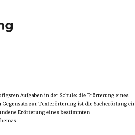
ng
ufigsten Aufgaben in der Schule: die Erörterung eines
m Gegensatz zur Texterörterung ist die Sacherörtung ei
bundene Erörterung eines bestimmten
Themas.