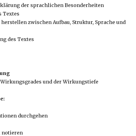
klärung der sprachlichen Besonderheiten
s Textes
erstellen zwischen Aufbau, Struktur, Sprache und
ng des Textes
ung
s Wirkungsgrades und der Wirkungstiefe
e:
tionen durchgehen
 notieren