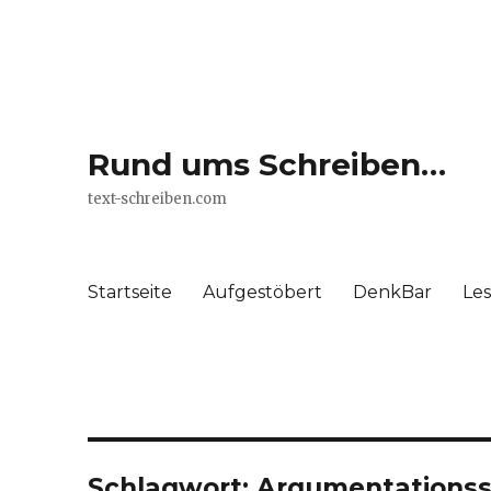
Rund ums Schreiben…
text-schreiben.com
Startseite
Aufgestöbert
DenkBar
Le
Schlagwort: Argumentationss