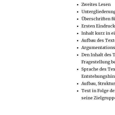
Zweites Lesen
Untergliederung
Überschriften f
Ersten Eindruck
Inhalt kurz in
Aufbau des Text
Argumentations
Den Inhalt des T
Fragestellung b
Sprache des Tex
Entstehungshin
Aufbau, Struktu
Text in Folge de
seine Zielgrup