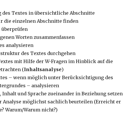
 des Textes in übersichtliche Abschnitte
ür die einzelnen Abschnitte finden
 überprüfen
 eigenen Worten zusammenfassen
es analysieren
struktur des Textes durchgehen
extes mit Hilfe der W-Fragen im Hinblick auf die
etrachten (
Inhaltsanalyse
)
tes – wenn möglich unter Berücksichtigung des
tergrundes – analysieren
r, Inhalt und Sprache zueinander in Beziehung setzen
r Analyse möglichst sachlich beurteilen (Erreicht er
pe? Warum/Warum nicht?)