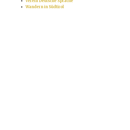
Verein Deutsche Sprache
Wandern in Südtirol