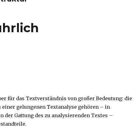
hrlich
aber für das Textverständnis von großer Bedeutung: die
Zu einer gelungenen Textanalyse gehören – in
n der Gattung des zu analysierenden Textes –
standteile.