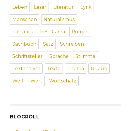
Leben
Leser
Literatur
Lyrik
Menschen
Naturalismus
naturalistisches Drama
Roman
Sachbuch
Satz
Schreiben
Schriftsteller
Sprache
Stilmittel
Textanalyse
Texte
Thema
Urlaub
Welt
Wort
Wortschatz
BLOGROLL