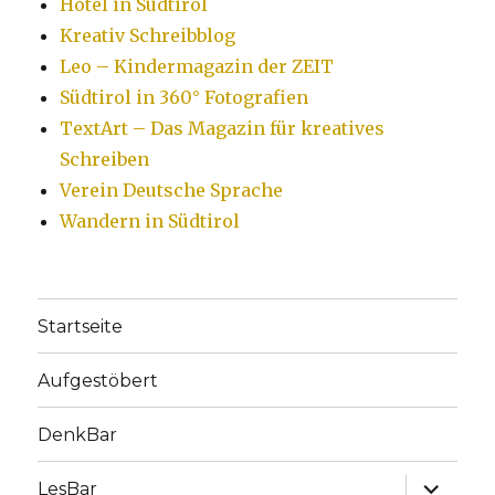
Hotel in Südtirol
Kreativ Schreibblog
Leo – Kindermagazin der ZEIT
Südtirol in 360° Fotografien
TextArt – Das Magazin für kreatives
Schreiben
Verein Deutsche Sprache
Wandern in Südtirol
Startseite
Aufgestöbert
DenkBar
Unterme
LesBar