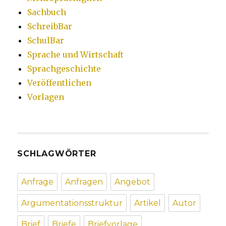
Sachbuch
SchreibBar
SchulBar
Sprache und Wirtschaft
Sprachgeschichte
Veröffentlichen
Vorlagen
SCHLAGWÖRTER
Anfrage
Anfragen
Angebot
Argumentationsstruktur
Artikel
Autor
Brief
Briefe
Briefvorlage