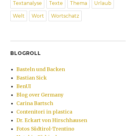
Textanalyse
Texte
Thema
Urlaub
Welt
Wort
Wortschatz
BLOGROLL
Basteln und Backen
Bastian Sick
BenUI
Blog over Germany
Carina Bartsch
Contenitori in plastica
Dr. Eckart von Hirschhausen
Fotos Südtirol-Trentino