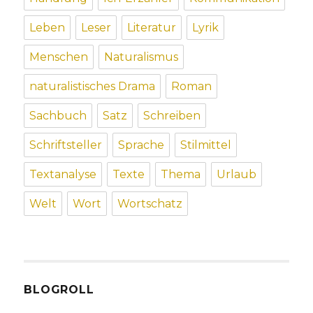
Leben
Leser
Literatur
Lyrik
Menschen
Naturalismus
naturalistisches Drama
Roman
Sachbuch
Satz
Schreiben
Schriftsteller
Sprache
Stilmittel
Textanalyse
Texte
Thema
Urlaub
Welt
Wort
Wortschatz
BLOGROLL