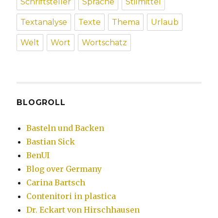
Schriftsteller
Sprache
Stilmittel
Textanalyse
Texte
Thema
Urlaub
Welt
Wort
Wortschatz
BLOGROLL
Basteln und Backen
Bastian Sick
BenUI
Blog over Germany
Carina Bartsch
Contenitori in plastica
Dr. Eckart von Hirschhausen