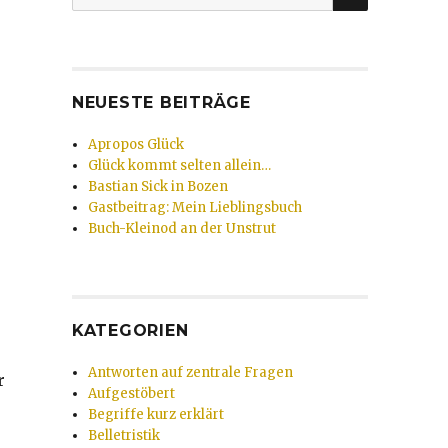
nach:
NEUESTE BEITRÄGE
Apropos Glück
Glück kommt selten allein…
Bastian Sick in Bozen
Gastbeitrag: Mein Lieblingsbuch
Buch-Kleinod an der Unstrut
KATEGORIEN
Antworten auf zentrale Fragen
r
Aufgestöbert
Begriffe kurz erklärt
Belletristik