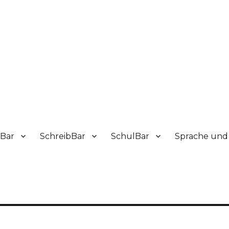
sBar
SchreibBar
SchulBar
Sprache und 