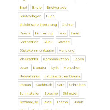
Brief
Briefe
Briefvorlage
Briefvorlagen
Buch
dialektische Erörterung
Dichter
Drama
Erörterung
Essay
Faust
Gastbetrieb
Glück
Goethe
Gästekommunikation
Handlung
Ich-Erzähler
Kommunikation
Leben
Leser
Literatur
Lyrik
Menschen
Naturalismus
naturalistisches Drama
Roman
Sachbuch
Satz
Schreiben
Schriftsteller
Sprache
Stilmittel
Textanalyse
Texte
Thema
Urlaub