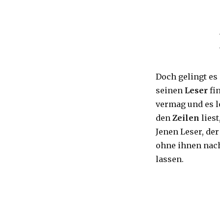
Doch gelingt es
seinen
Leser
fin
vermag und es l
den
Zeilen
liest
Jenen Leser, der
ohne ihnen nach
lassen.