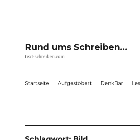
Rund ums Schreiben…
text-schreiben.com
Startseite
Aufgestöbert
DenkBar
Le
Schlagwort: Bild