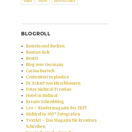
Welt
Wort
Wortschatz
BLOGROLL
Basteln und Backen
Bastian Sick
BenUI
Blog over Germany
Carina Bartsch
Contenitori in plastica
Dr. Eckart von Hirschhausen
Fotos Südtirol-Trentino
Hotel in Südtirol
Kreativ Schreibblog
Leo – Kindermagazin der ZEIT
Südtirol in 360° Fotografien
TextArt – Das Magazin für kreatives
Schreiben