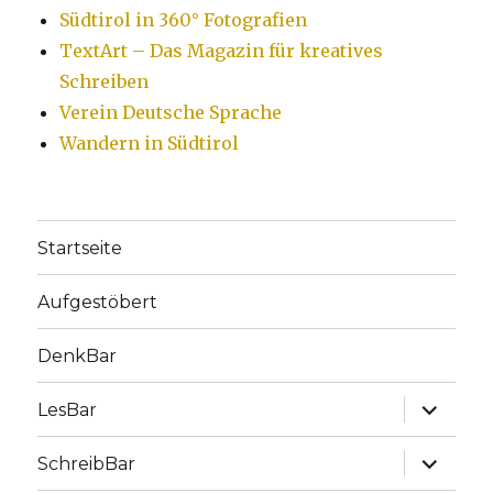
Südtirol in 360° Fotografien
TextArt – Das Magazin für kreatives
Schreiben
Verein Deutsche Sprache
Wandern in Südtirol
Startseite
Aufgestöbert
DenkBar
Unterme
LesBar
anzeige
Unterme
SchreibBar
anzeige