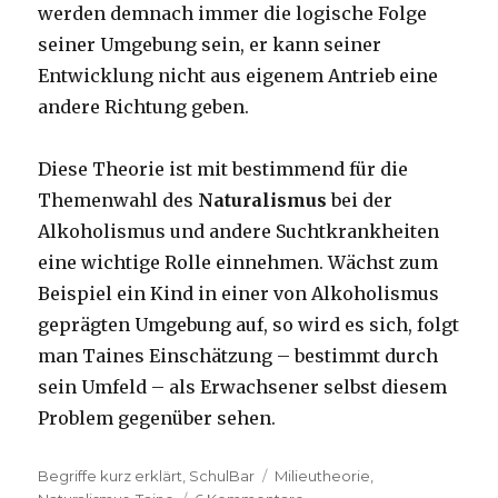
werden demnach immer die logische Folge
seiner Umgebung sein, er kann seiner
Entwicklung nicht aus eigenem Antrieb eine
andere Richtung geben.
Diese Theorie ist mit bestimmend für die
Themenwahl des
Naturalismus
bei der
Alkoholismus und andere Suchtkrankheiten
eine wichtige Rolle einnehmen. Wächst zum
Beispiel ein Kind in einer von Alkoholismus
geprägten Umgebung auf, so wird es sich, folgt
man Taines Einschätzung – bestimmt durch
sein Umfeld – als Erwachsener selbst diesem
Problem gegenüber sehen.
Kategorien
Begriffe kurz erklärt
,
SchulBar
Tags
Milieutheorie
,