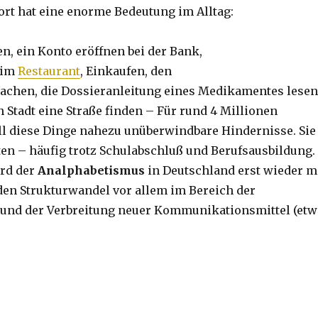
rt hat eine enorme Bedeutung im Alltag:
en, ein Konto eröffnen bei der Bank,
 im
Restaurant
, Einkaufen, den
chen, die Dossieranleitung eines Medikamentes lesen
 Stadt eine Straße finden – Für rund 4 Millionen
ll diese Dinge nahezu unüberwindbare Hindernisse. Sie
en – häufig trotz Schulabschluß und Berufsausbildung.
ird der
Analphabetismus
in Deutschland erst wieder m
n Strukturwandel vor allem im Bereich der
t und der Verbreitung neuer Kommunikationsmittel (etw
e Worte“