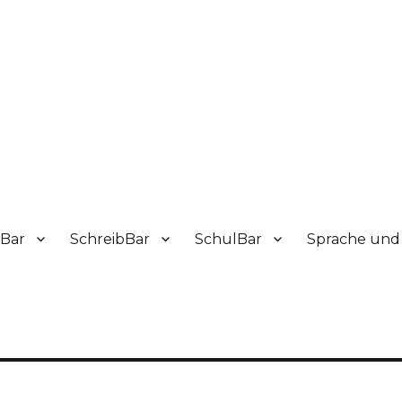
sBar
SchreibBar
SchulBar
Sprache und 