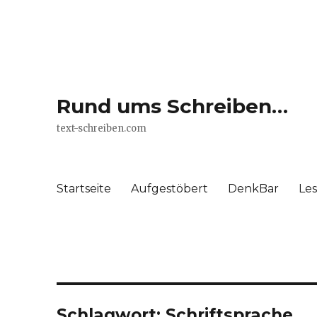
Rund ums Schreiben…
text-schreiben.com
Startseite
Aufgestöbert
DenkBar
Le
Schlagwort: Schriftsprache