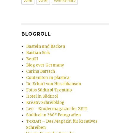
Welt
Wort
Wortschatz
BLOGROLL
Basteln und Backen
Bastian Sick
BenUI
Blog over Germany
Carina Bartsch
Contenitori in plastica
Dr. Eckart von Hirschhausen
Fotos Südtirol-Trentino
Hotel in Südtirol
Kreativ Schreibblog
Leo – Kindermagazin der ZEIT
Südtirol in 360° Fotografien
TextArt – Das Magazin für kreatives
Schreiben