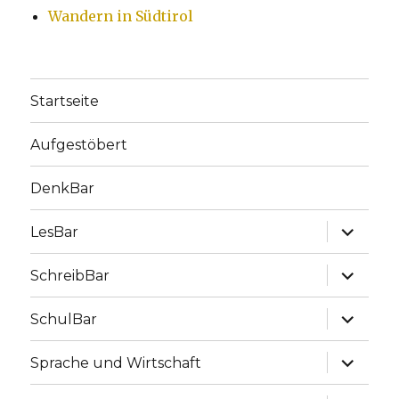
Wandern in Südtirol
Startseite
Aufgestöbert
DenkBar
Unterme
LesBar
anzeige
Unterme
SchreibBar
anzeige
Unterme
SchulBar
anzeige
Unterme
Sprache und Wirtschaft
anzeige