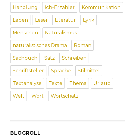
Handlung
Ich-Erzähler
Kommunikation
Leben
Leser
Literatur
Lyrik
Menschen
Naturalismus
naturalistisches Drama
Roman
Sachbuch
Satz
Schreiben
Schriftsteller
Sprache
Stilmittel
Textanalyse
Texte
Thema
Urlaub
Welt
Wort
Wortschatz
BLOGROLL