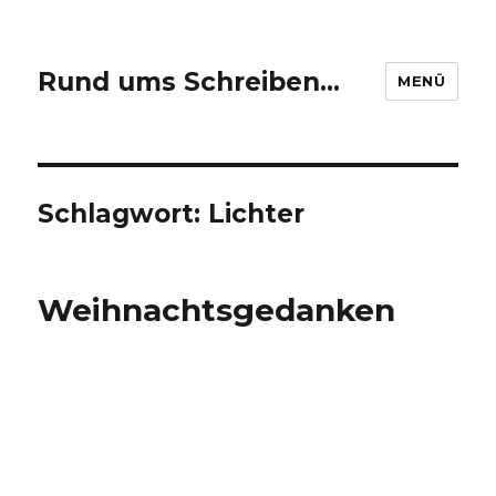
Rund ums Schreiben…
MENÜ
Schlagwort: Lichter
Weihnachtsgedanken