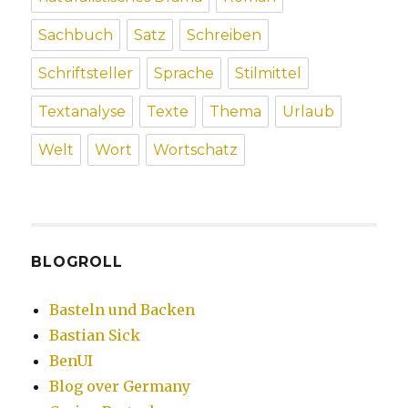
Sachbuch
Satz
Schreiben
Schriftsteller
Sprache
Stilmittel
Textanalyse
Texte
Thema
Urlaub
Welt
Wort
Wortschatz
BLOGROLL
Basteln und Backen
Bastian Sick
BenUI
Blog over Germany