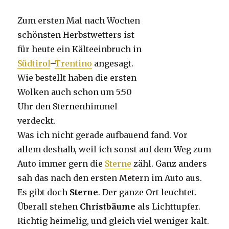
Zum ersten Mal nach Wochen
schönsten Herbstwetters ist
für heute ein Kälteeinbruch in
Südtirol
–
Trentino
angesagt.
Wie bestellt haben die ersten
Wolken auch schon um 5:50
Uhr den Sternenhimmel
verdeckt.
Was ich nicht gerade aufbauend fand. Vor
allem deshalb, weil ich sonst auf dem Weg zum
Auto immer gern die
Sterne
zähl. Ganz anders
sah das nach den ersten Metern im Auto aus.
Es gibt doch
Sterne
. Der ganze Ort leuchtet.
Überall stehen
Christbäume
als Lichttupfer.
Richtig heimelig, und gleich viel weniger kalt.