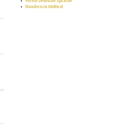
Verein Deutsche Sprache
Wandern in Südtirol