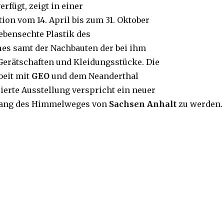
rfügt, zeigt in einer
ion vom 14. April bis zum 31. Oktober
lebensechte Plastik des
n
es samt der Nachbauten der bei ihm
erätschaften und Kleidungsstücke. Die
eit mit
GEO
und dem Neanderthal
rte Ausstellung verspricht ein neuer
lang des Himmelweges von
Sachsen Anhalt
zu werden.