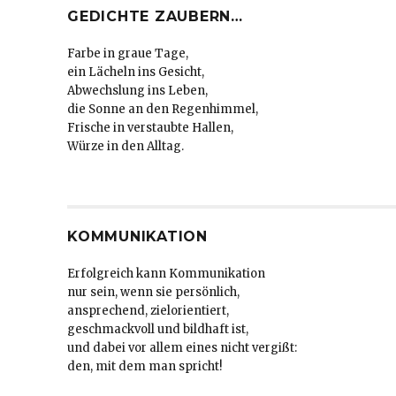
GEDICHTE ZAUBERN…
Farbe in graue Tage,
ein Lächeln ins Gesicht,
Abwechslung ins Leben,
die Sonne an den Regenhimmel,
Frische in verstaubte Hallen,
Würze in den Alltag.
KOMMUNIKATION
Erfolgreich kann Kommunikation
nur sein, wenn sie persönlich,
ansprechend, zielorientiert,
geschmackvoll und bildhaft ist,
und dabei vor allem eines nicht vergißt:
den, mit dem man spricht!