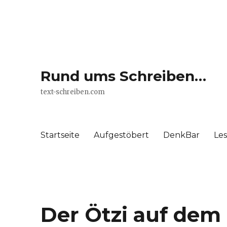
Rund ums Schreiben…
text-schreiben.com
Startseite
Aufgestöbert
DenkBar
Le
Der Ötzi auf de