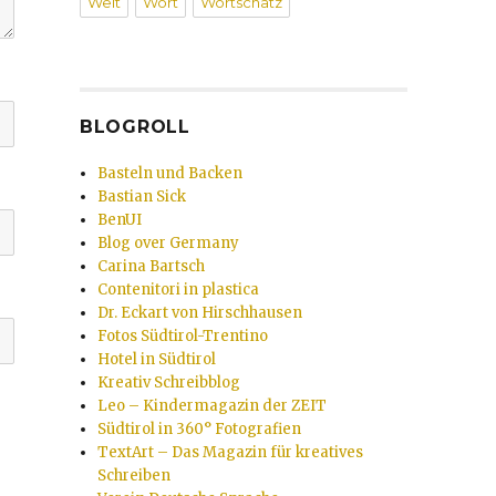
Welt
Wort
Wortschatz
BLOGROLL
Basteln und Backen
Bastian Sick
BenUI
Blog over Germany
Carina Bartsch
Contenitori in plastica
Dr. Eckart von Hirschhausen
Fotos Südtirol-Trentino
Hotel in Südtirol
Kreativ Schreibblog
Leo – Kindermagazin der ZEIT
Südtirol in 360° Fotografien
TextArt – Das Magazin für kreatives
Schreiben