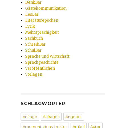
DenkBar
Gästekommunikation
LesBar
Literaturepochen
Lyrik
Mehrsprachigkeit
Sachbuch
SchreibBar
SchulBar
Sprache und Wirtschaft
Sprachgeschichte
Veröffentlichen
Vorlagen
SCHLAGWÖRTER
Anfrage
Anfragen
Angebot
Argumentationsstruktur
Artikel
Autor