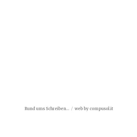
Rund ums Schreiben…
web by compusol.it