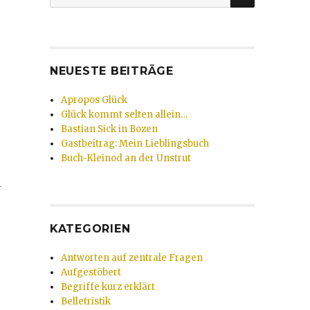
nach:
NEUESTE BEITRÄGE
Apropos Glück
Glück kommt selten allein…
Bastian Sick in Bozen
Gastbeitrag: Mein Lieblingsbuch
Buch-Kleinod an der Unstrut
n
KATEGORIEN
Antworten auf zentrale Fragen
Aufgestöbert
Begriffe kurz erklärt
Belletristik