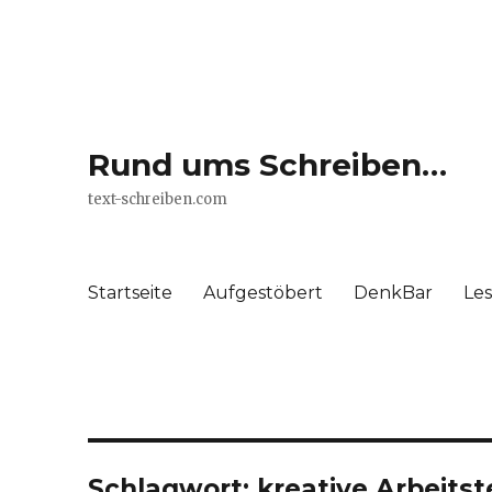
Rund ums Schreiben…
text-schreiben.com
Startseite
Aufgestöbert
DenkBar
Le
Schlagwort: kreative Arbeits