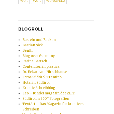
Welt
Wort
Wortschatz
BLOGROLL
Basteln und Backen
Bastian Sick
BenUI
Blog over Germany
Carina Bartsch
Contenitori in plastica
Dr. Eckart von Hirschhausen
Fotos Südtirol-Trentino
Hotel in Südtirol
Kreativ Schreibblog
Leo – Kindermagazin der ZEIT
Südtirol in 360° Fotografien
TextArt – Das Magazin für kreatives
Schreiben