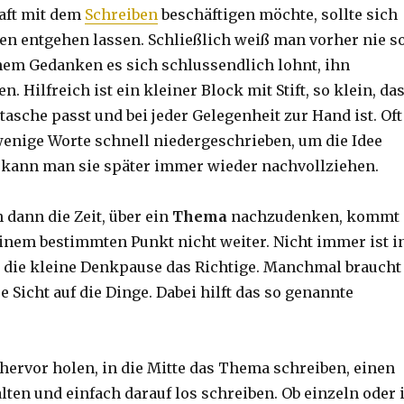
aft mit dem
Schreiben
beschäftigen möchte, sollte sich
een entgehen lassen. Schließlich weiß man vorher nie s
hem Gedanken es sich schlussendlich lohnt, ihn
n. Hilfreich ist ein kleiner Block mit Stift, so klein, da
tasche passt und bei jeder Gelegenheit zur Hand ist. Oft
enige Worte schnell niedergeschrieben, um die Idee
o kann man sie später immer wieder nachvollziehen.
dann die Zeit, über ein
Thema
nachzudenken, kommt
inem bestimmten Punkt nicht weiter. Nicht immer ist i
die kleine Denkpause das Richtige. Manchmal braucht
e Sicht auf die Dinge. Dabei hilft das so genannte
 hervor holen, in die Mitte das Thema schreiben, einen
ten und einfach darauf los schreiben. Ob einzeln oder 