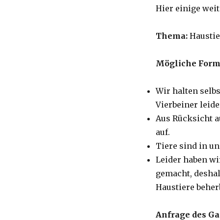
Hier einige wei
Thema:
Haustie
Mögliche Form
Wir halten selb
Vierbeiner leid
Aus Rücksicht a
auf.
Tiere sind in un
Leider haben wi
gemacht, deshal
Haustiere behe
Anfrage des Ga