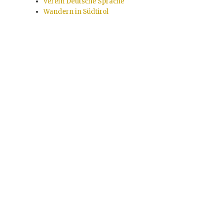
Verein Deutsche Sprache
Wandern in Südtirol