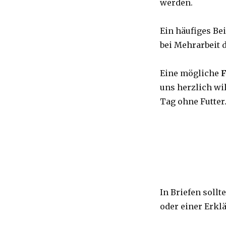
werden.
Ein häufiges Be
bei Mehrarbeit 
Eine mögliche
F
uns herzlich wi
Tag ohne Futter
In Briefen soll
oder einer Erkl