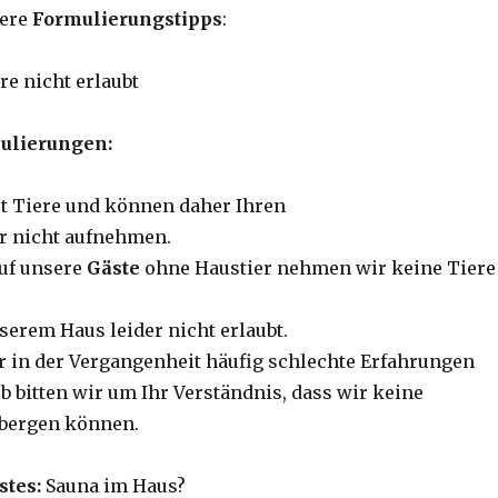
tere
Formulierungstipps
:
re nicht erlaubt
ulierungen:
st Tiere und können daher Ihren
er nicht aufnehmen.
uf unsere
Gäste
ohne Haustier nehmen wir keine Tiere
serem Haus leider nicht erlaubt.
r in der Vergangenheit häufig schlechte Erfahrungen
b bitten wir um Ihr Verständnis, dass wir keine
rbergen können.
stes:
Sauna im Haus?