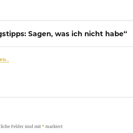
stipps: Sagen, was ich nicht habe“
ben…
liche Felder sind mit
*
markiert