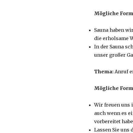
Mögliche Form
Sauna haben wir
die erholsame 
In der Sauna sch
unser großer G
Thema:
Anruf e
Mögliche Form
Wir freuen uns 
auch wenn es ein
vorbereitet habe
Lassen Sie uns 