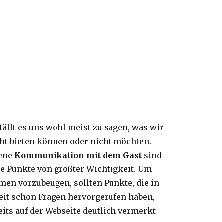
ällt es uns wohl meist zu sagen, was wir
cht bieten können oder nicht möchten.
gene
Kommunikation
mit dem Gast
sind
se Punkte von größter Wichtigkeit. Um
men vorzubeugen, sollten Punkte, die in
it schon Fragen hervorgerufen haben,
its auf der Webseite deutlich vermerkt