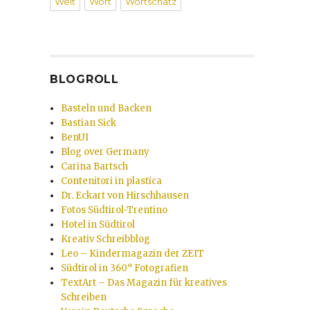
Welt
Wort
Wortschatz
BLOGROLL
Basteln und Backen
Bastian Sick
BenUI
Blog over Germany
Carina Bartsch
Contenitori in plastica
Dr. Eckart von Hirschhausen
Fotos Südtirol-Trentino
Hotel in Südtirol
Kreativ Schreibblog
Leo – Kindermagazin der ZEIT
Südtirol in 360° Fotografien
TextArt – Das Magazin für kreatives
Schreiben