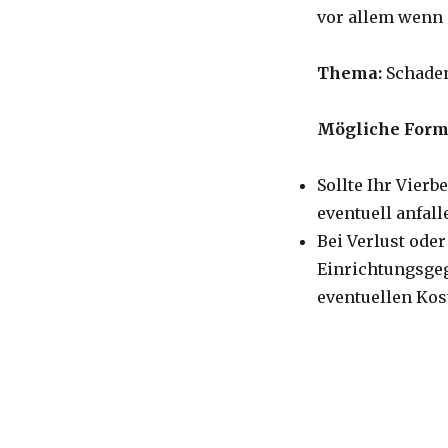
vor allem wenn e
Thema:
Schaden
Mögliche Form
Sollte Ihr Vierb
eventuell anfal
Bei Verlust ode
Einrichtungsgeg
eventuellen Kos