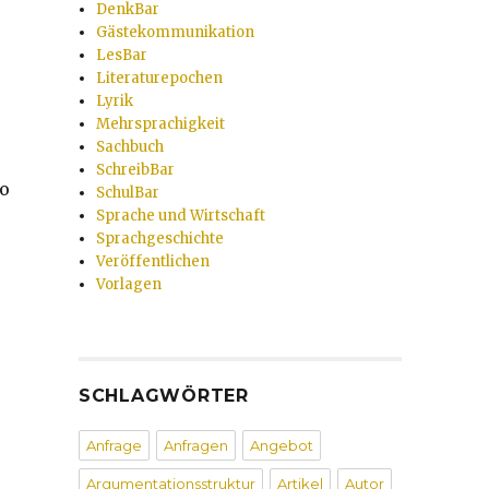
DenkBar
Gästekommunikation
LesBar
Literaturepochen
Lyrik
Mehrsprachigkeit
Sachbuch
SchreibBar
ro
SchulBar
Sprache und Wirtschaft
Sprachgeschichte
Veröffentlichen
Vorlagen
SCHLAGWÖRTER
Anfrage
Anfragen
Angebot
Argumentationsstruktur
Artikel
Autor