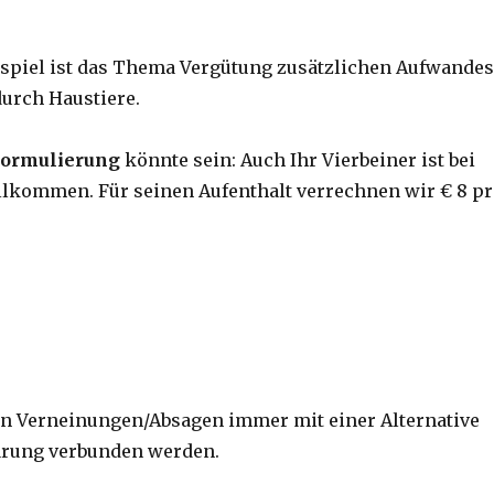
ispiel ist das Thema Vergütung zusätzlichen Aufwandes
durch Haustiere.
ormulierung
könnte sein: Auch Ihr Vierbeiner ist bei
llkommen. Für seinen Aufenthalt verrechnen wir € 8 p
.
ten Verneinungen/Absagen immer mit einer Alternative
ärung verbunden werden.