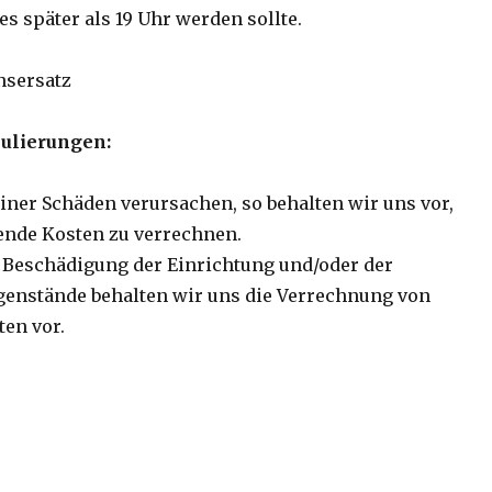
s später als 19 Uhr werden sollte.
sersatz
ulierungen:
einer Schäden verursachen, so behalten wir uns vor,
lende Kosten zu verrechnen.
r Beschädigung der Einrichtung und/oder der
enstände behalten wir uns die Verrechnung von
ten vor.