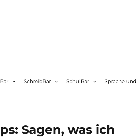
sBar
SchreibBar
SchulBar
Sprache und 
ps: Sagen, was ich