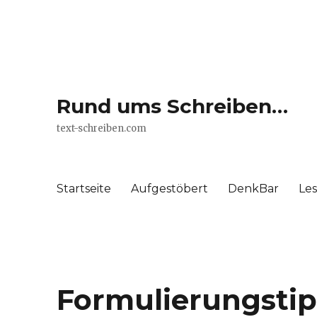
Rund ums Schreiben…
text-schreiben.com
Startseite
Aufgestöbert
DenkBar
Le
Formulierungstip