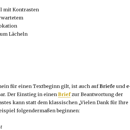
el mit Kontrasten
erwartetem
vokation
zum Lächeln
in für einen Textbeginn gilt, ist auch auf
Briefe
und
e
ar. Der Einstieg in einen
Brief
zur Beantwortung der
astes kann statt dem klassischen „Vielen Dank für Ihre
eispiel folgendermaßen beginnen:
st