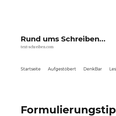
Rund ums Schreiben…
text-schreiben.com
Startseite
Aufgestöbert
DenkBar
Le
Formulierungstip