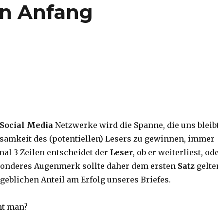
n Anfang
Social Media
Netzwerke wird die Spanne, die uns bleibt
amkeit des (potentiellen) Lesers zu gewinnen, immer
mal 3 Zeilen entscheidet der
Leser
, ob er weiterliest, od
sonderes Augenmerk sollte daher dem ersten
Satz
gelte
geblichen Anteil am Erfolg unseres Briefes.
nt man?