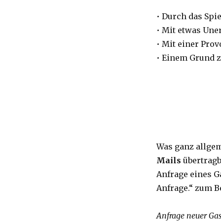
• Durch das Spi
• Mit etwas Un
• Mit einer Pro
• Einem Grund 
Was ganz allgeme
Mails
übertragb
Anfrage eines G
Anfrage.“ zum B
Anfrage neuer Ga