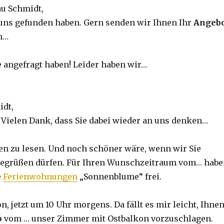
au Schmidt,
 uns gefunden haben. Gern senden wir Ihnen Ihr
Angebo
m…
e angefragt haben! Leider haben wir…
idt,
 Vielen Dank, dass Sie dabei wieder an uns denken…
n zu lesen. Und noch schöner wäre, wenn wir Sie
 begrüßen dürfen. Für Ihren Wunschzeitraum vom… hab
e
Ferienwohnungen
„Sonnenblume“ frei.
on, jetzt um 10 Uhr morgens. Da fällt es mir leicht, Ihne
b
vom … unser Zimmer mit Ostbalkon vorzuschlagen.