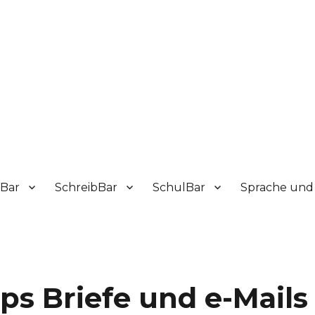
sBar
SchreibBar
SchulBar
Sprache und 
ps Briefe und e-Mails