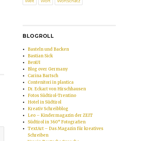
Welt
Wort
Wortschatz
BLOGROLL
Basteln und Backen
Bastian Sick
BenUI
Blog over Germany
Carina Bartsch
Contenitori in plastica
Dr. Eckart von Hirschhausen
Fotos Südtirol-Trentino
Hotel in Südtirol
Kreativ Schreibblog
Leo – Kindermagazin der ZEIT
Südtirol in 360° Fotografien
TextArt – Das Magazin für kreatives
Schreiben