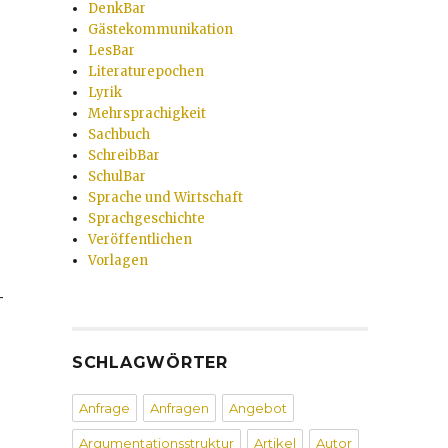
DenkBar
Gästekommunikation
LesBar
Literaturepochen
Lyrik
Mehrsprachigkeit
Sachbuch
SchreibBar
SchulBar
Sprache und Wirtschaft
Sprachgeschichte
Veröffentlichen
Vorlagen
-
SCHLAGWÖRTER
Anfrage
Anfragen
Angebot
Argumentationsstruktur
Artikel
Autor