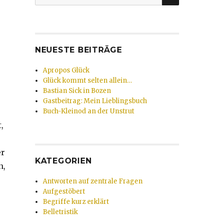
nach:
NEUESTE BEITRÄGE
Apropos Glück
Glück kommt selten allein…
Bastian Sick in Bozen
Gastbeitrag: Mein Lieblingsbuch
Buch-Kleinod an der Unstrut
,
er
KATEGORIEN
n,
Antworten auf zentrale Fragen
Aufgestöbert
Begriffe kurz erklärt
Belletristik